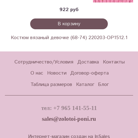
922 руб
В корзину
Костюм вязаный девочке (68-74) 220203-OP1512.1
Сотрудничество/Условия
Доставка
Контакты
О нас
Новости
Договор-оферта
Таблица размеров
Каталог
Блог
тел: +7 965 141-55-11
sales@zolotoi-poni.ru
Интернет-магазин создан на InSales