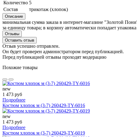
Количество
5
Состав
трикотаж (хлопок)
Описание
минимальная сумма заказа в интернет-магазине "Золотой Пони"
за единицу товара; в корзину автоматически попадает упаковка
Отзывы
Оставить отзыв
Отзыв успешно отправлен.
Он будет проверен администратором перед публикацией.
Перед публикацией отзывы проходят модерацию
Похожие товары
new
1 473 руб
Подробнее
Костюм хлопок м (3-7) 260429-TY-6016
new
1 473 руб
Подробнее
Костюм хлопок м (3-7) 260429-TY-6019