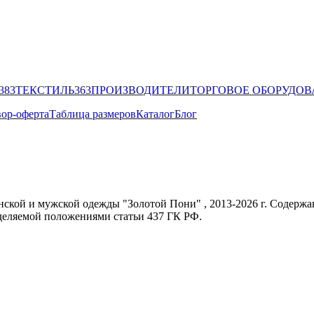
383
ТЕКСТИЛЬ
363
ПРОИЗВОДИТЕЛИ
ТОРГОВОЕ ОБОРУДО
ор-оферта
Таблица размеров
Каталог
Блог
енской и мужской одежды "Золотой Пони" , 2013-2026 г. Содер
еделяемой положениями статьи 437 ГК РФ.