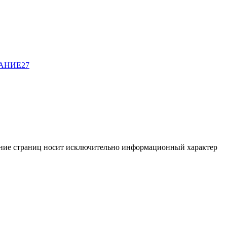
ВАНИЕ
27
жание страниц носит исключительно информационный характер