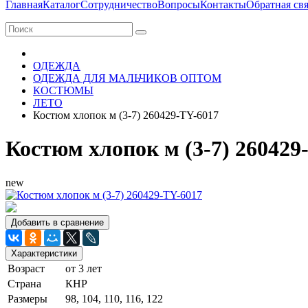
Главная
Каталог
Сотрудничество
Вопросы
Контакты
Обратная свя
ОДЕЖДА
ОДЕЖДА ДЛЯ МАЛЬЧИКОВ ОПТОМ
КОСТЮМЫ
ЛЕТО
Костюм хлопок м (3-7) 260429-TY-6017
Костюм хлопок м (3-7) 260429
new
Добавить в сравнение
Характеристики
Возраст
от 3 лет
Страна
КНР
Размеры
98, 104, 110, 116, 122