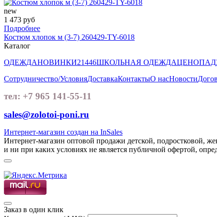
new
1 473 руб
Подробнее
Костюм хлопок м (3-7) 260429-TY-6018
Каталог
ОДЕЖДА
НОВИНКИ
21446
ШКОЛЬНАЯ ОДЕЖДА
ЦЕНОПАД
Сотрудничество/Условия
Доставка
Контакты
О нас
Новости
Догов
тел: +7 965 141-55-11
sales@zolotoi-poni.ru
Интернет-магазин создан на InSales
Интернет-магазин оптовой продажи детской, подростковой, ж
и ни при каких условиях не является публичной офертой, опр
Заказ в один клик