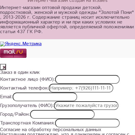
Интернет-магазин создан на InSales
Интернет-магазин оптовой продажи детской,
подростковой, женской и мужской одежды "Золотой Пони"
, 2013-2026 г. Содержание страниц носит исключительно
информационный характер и ни при каких условиях не
является публичной офертой, определяемой положениями
статьи 437 ГК РФ.
Заказ в один клик
Контактное лицо (ФИО):
Контактный телефон:
Email:
Грузополучатель (ФИО):
Город/Район:
Транспортная Компания:
Согласие на обработку персональных данных
Настоящим подтверждаю, что я ознакомлен и согласен с