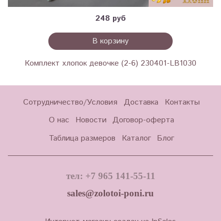
248 руб
В корзину
Комплект хлопок девочке (2-6) 230401-LB1030
Сотрудничество/Условия
Доставка
Контакты
О нас
Новости
Договор-оферта
Таблица размеров
Каталог
Блог
тел: +7 965 141-55-11
sales@zolotoi-poni.ru