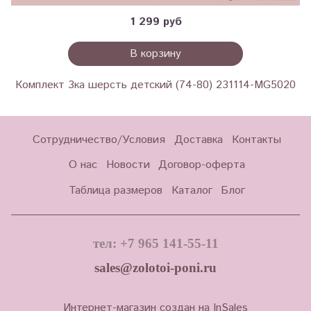
1 299 руб
В корзину
Комплект 3ка шерсть детский (74-80) 231114-MG5020
Сотрудничество/Условия
Доставка
Контакты
О нас
Новости
Договор-оферта
Таблица размеров
Каталог
Блог
тел: +7 965 141-55-11
sales@zolotoi-poni.ru
Интернет-магазин создан на InSales