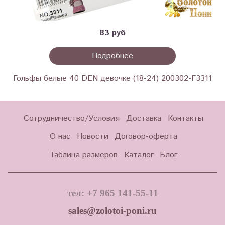
83 руб
Подробнее
Гольфы белые 40 DEN девочке (18-24) 200302-F3311
Сотрудничество/Условия
Доставка
Контакты
О нас
Новости
Договор-оферта
Таблица размеров
Каталог
Блог
тел: +7 965 141-55-11
sales@zolotoi-poni.ru