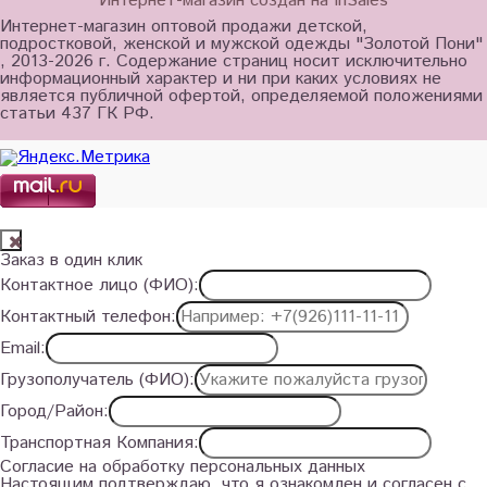
Интернет-магазин создан на InSales
Интернет-магазин оптовой продажи детской,
подростковой, женской и мужской одежды "Золотой Пони"
, 2013-2026 г. Содержание страниц носит исключительно
информационный характер и ни при каких условиях не
является публичной офертой, определяемой положениями
статьи 437 ГК РФ.
Заказ в один клик
Контактное лицо (ФИО):
Контактный телефон:
Email:
Грузополучатель (ФИО):
Город/Район:
Транспортная Компания:
Согласие на обработку персональных данных
Настоящим подтверждаю, что я ознакомлен и согласен с