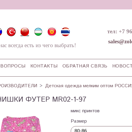
тел: +7 9
sales@zol
нас всегда есть из чего выбрать!
ВОПРОСЫ
КОНТАКТЫ
ОБРАТНАЯ СВЯЗЬ
НОВОС
РОИЗВОДИТЕЛИ
Детская одежда мелким оптом РОССИ
ИШКИ ФУТЕР MR02-1-97
микс принтов
Размер