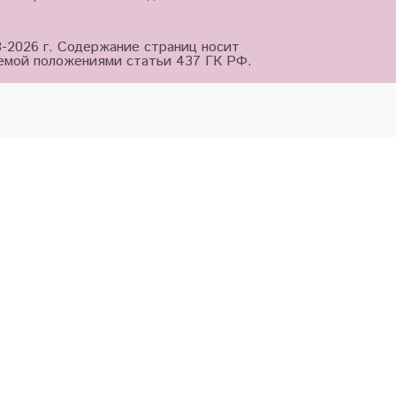
3-2026 г. Содержание страниц носит
яемой положениями статьи 437 ГК РФ.