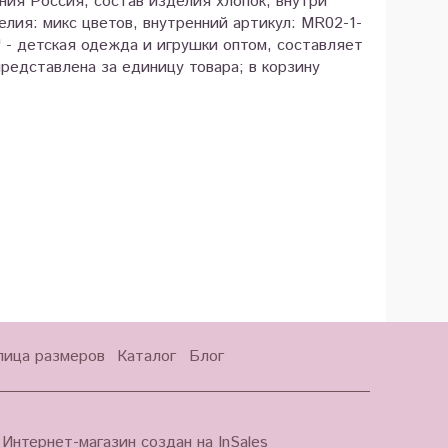
ия Россия, состав изделия хлопок, внутри
елия: микс цветов, внутренний артикул: MR02-1-
" - детская одежда и игрушки оптом, составляет
редставлена за единицу товара; в корзину
лица размеров
Каталог
Блог
Интернет-магазин создан на InSales