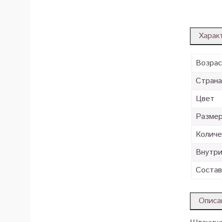
Харак
Возра
Страна
Цвет
Разме
Количе
Внутр
Состав
Описа