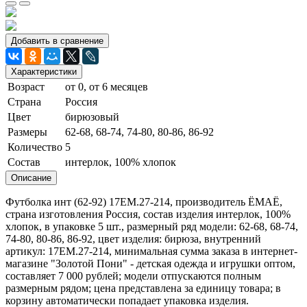
Добавить в сравнение
Характеристики
Возраст
от 0, от 6 месяцев
Страна
Россия
Цвет
бирюзовый
Размеры
62-68, 68-74, 74-80, 80-86, 86-92
Количество
5
Состав
интерлок, 100% хлопок
Описание
Футболка инт (62-92) 17ЕМ.27-214, производитель ЁМАЁ,
страна изготовления Россия, состав изделия интерлок, 100%
хлопок, в упаковке 5 шт., размерный ряд модели: 62-68, 68-74,
74-80, 80-86, 86-92, цвет изделия: бирюза, внутренний
артикул: 17
ЕМ.27-214
, минимальная сумма заказа в интернет-
магазине "Золотой Пони" - детская одежда и игрушки оптом,
составляет 7 000 рублей; модели отпускаются полным
размерным рядом; цена представлена за единицу товара; в
корзину автоматически попадает упаковка изделия.