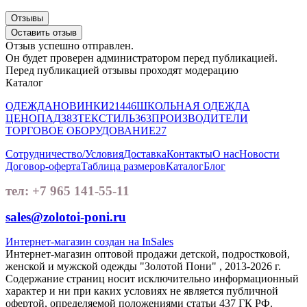
Отзывы
Оставить отзыв
Отзыв успешно отправлен.
Он будет проверен администратором перед публикацией.
Перед публикацией отзывы проходят модерацию
Каталог
ОДЕЖДА
НОВИНКИ
21446
ШКОЛЬНАЯ ОДЕЖДА
ЦЕНОПАД
383
ТЕКСТИЛЬ
363
ПРОИЗВОДИТЕЛИ
ТОРГОВОЕ ОБОРУДОВАНИЕ
27
Сотрудничество/Условия
Доставка
Контакты
О нас
Новости
Договор-оферта
Таблица размеров
Каталог
Блог
тел: +7 965 141-55-11
sales@zolotoi-poni.ru
Интернет-магазин создан на InSales
Интернет-магазин оптовой продажи детской, подростковой,
женской и мужской одежды "Золотой Пони" , 2013-2026 г.
Содержание страниц носит исключительно информационный
характер и ни при каких условиях не является публичной
офертой, определяемой положениями статьи 437 ГК РФ.