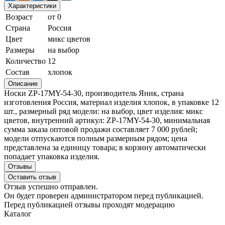
Характеристики
Возраст
от 0
Страна
Россия
Цвет
микс цветов
Размеры
на выбор
Количество
12
Состав
хлопок
Описание
Носки ZP-17MY-54-30, производитель Яник, страна
изготовления Россия, материал изделия хлопок, в упаковке 12
шт., размерный ряд модели: на выбор, цвет изделия: микс
цветов, внутренний артикул: ZP-17MY-54-30, минимальная
сумма заказа оптовой продажи составляет 7 000 рублей;
модели отпускаются полным размерным рядом; цена
представлена за единицу товара; в корзину автоматически
попадает упаковка изделия.
Отзывы
Оставить отзыв
Отзыв успешно отправлен.
Он будет проверен администратором перед публикацией.
Перед публикацией отзывы проходят модерацию
Каталог