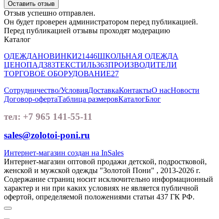
Оставить отзыв
Отзыв успешно отправлен.
Он будет проверен администратором перед публикацией.
Перед публикацией отзывы проходят модерацию
Каталог
ОДЕЖДА
НОВИНКИ
21446
ШКОЛЬНАЯ ОДЕЖДА
ЦЕНОПАД
383
ТЕКСТИЛЬ
363
ПРОИЗВОДИТЕЛИ
ТОРГОВОЕ ОБОРУДОВАНИЕ
27
Сотрудничество/Условия
Доставка
Контакты
О нас
Новости
Договор-оферта
Таблица размеров
Каталог
Блог
тел: +7 965 141-55-11
sales@zolotoi-poni.ru
Интернет-магазин создан на InSales
Интернет-магазин оптовой продажи детской, подростковой,
женской и мужской одежды "Золотой Пони" , 2013-2026 г.
Содержание страниц носит исключительно информационный
характер и ни при каких условиях не является публичной
офертой, определяемой положениями статьи 437 ГК РФ.