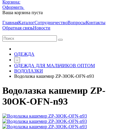
Корзина:
Оформить
Очистить корзину
Ваша корзина пуста
Главная
Каталог
Сотрудничество
Вопросы
Контакты
Обратная связь
Новости
ОДЕЖДА
-
ОДЕЖДА ДЛЯ МАЛЬЧИКОВ ОПТОМ
ВОДОЛАЗКИ
Водолазка кашемир ZP-30OK-OFN-n93
Водолазка кашемир ZP-
30OK-OFN-n93