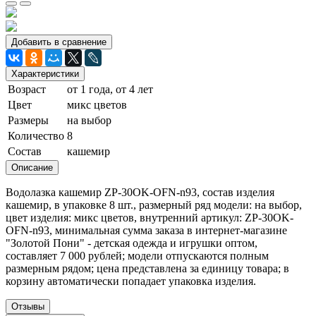
Добавить в сравнение
Характеристики
Возраст
от 1 года, от 4 лет
Цвет
микс цветов
Размеры
на выбор
Количество
8
Состав
кашемир
Описание
Водолазка кашемир ZP-30OK-OFN-n93, состав изделия
кашемир, в упаковке 8 шт., размерный ряд модели: на выбор,
цвет изделия: микс цветов, внутренний артикул: ZP-30OK-
OFN-n93, минимальная сумма заказа в интернет-магазине
"Золотой Пони" - детская одежда и игрушки оптом,
составляет 7 000 рублей; модели отпускаются полным
размерным рядом; цена представлена за единицу товара; в
корзину автоматически попадает упаковка изделия.
Отзывы