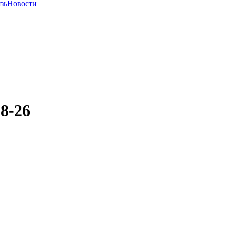
зь
Новости
8-26