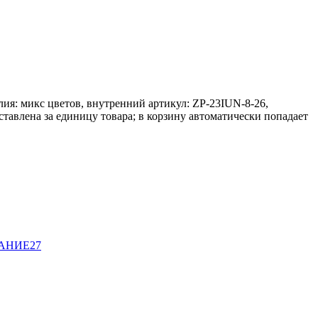
лия: микс цветов, внутренний артикул: ZP-23IUN-8-26,
тавлена за единицу товара; в корзину автоматически попадает
ВАНИЕ
27