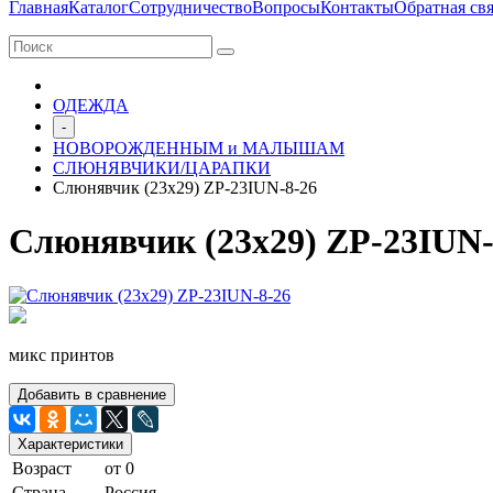
Главная
Каталог
Сотрудничество
Вопросы
Контакты
Обратная свя
ОДЕЖДА
-
НОВОРОЖДЕННЫМ и МАЛЫШАМ
СЛЮНЯВЧИКИ/ЦАРАПКИ
Слюнявчик (23х29) ZP-23IUN-8-26
Слюнявчик (23х29) ZP-23IUN-
микс принтов
Добавить в сравнение
Характеристики
Возраст
от 0
Страна
Россия