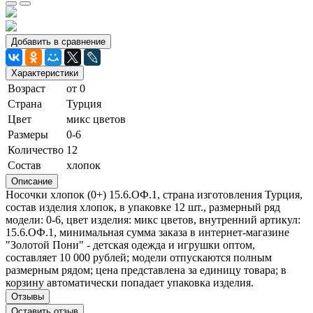
Добавить в сравнение
Характеристики
Возраст
от 0
Страна
Турция
Цвет
микс цветов
Размеры
0-6
Количество
12
Состав
хлопок
Описание
Носочки хлопок (0+) 15.6.ОФ.1, страна изготовления Турция,
состав изделия хлопок, в упаковке 12 шт., размерный ряд
модели: 0-6, цвет изделия: микс цветов, внутренний артикул:
15.6.ОФ.1, минимальная сумма заказа в интернет-магазине
"Золотой Пони" - детская одежда и игрушки оптом,
составляет 10 000 рублей; модели отпускаются полным
размерным рядом; цена представлена за единицу товара; в
корзину автоматически попадает упаковка изделия.
Отзывы
Оставить отзыв