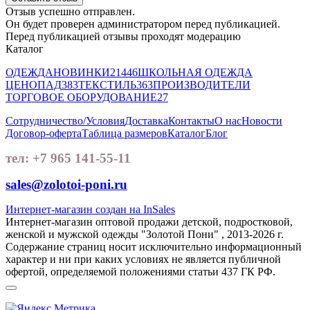
Отзыв успешно отправлен.
Он будет проверен администратором перед публикацией.
Перед публикацией отзывы проходят модерацию
Каталог
ОДЕЖДА
НОВИНКИ
21446
ШКОЛЬНАЯ ОДЕЖДА
ЦЕНОПАД
383
ТЕКСТИЛЬ
363
ПРОИЗВОДИТЕЛИ
ТОРГОВОЕ ОБОРУДОВАНИЕ
27
Сотрудничество/Условия
Доставка
Контакты
О нас
Новости
Договор-оферта
Таблица размеров
Каталог
Блог
тел: +7 965 141-55-11
sales@zolotoi-poni.ru
Интернет-магазин создан на InSales
Интернет-магазин оптовой продажи детской, подростковой,
женской и мужской одежды "Золотой Пони" , 2013-2026 г.
Содержание страниц носит исключительно информационный
характер и ни при каких условиях не является публичной
офертой, определяемой положениями статьи 437 ГК РФ.