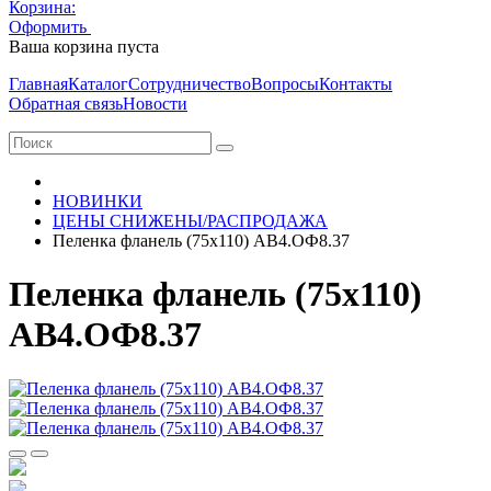
Корзина:
Оформить
Очистить корзину
Ваша корзина пуста
Главная
Каталог
Сотрудничество
Вопросы
Контакты
Обратная связь
Новости
НОВИНКИ
ЦЕНЫ СНИЖЕНЫ/РАСПРОДАЖА
Пеленка фланель (75х110) АВ4.ОФ8.37
Пеленка фланель (75х110)
АВ4.ОФ8.37