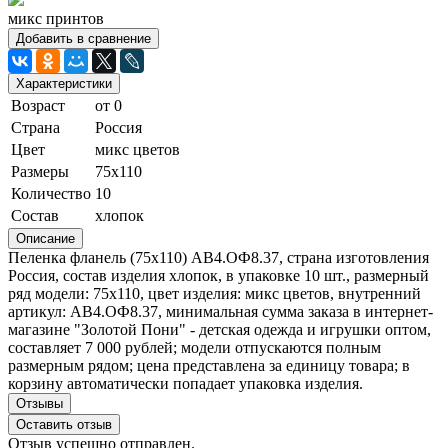
микс принтов
Добавить в сравнение
Характеристики
Возраст
от 0
Страна
Россия
Цвет
микс цветов
Размеры
75х110
Количество
10
Состав
хлопок
Описание
Пеленка фланель (75х110) АВ4.ОФ8.37, страна изготовления
Россия, состав изделия хлопок, в упаковке 10 шт., размерный
ряд модели: 75х110, цвет изделия: микс цветов, внутренний
артикул: АВ4.ОФ8.37, минимальная сумма заказа в интернет-
магазине "Золотой Пони" - детская одежда и игрушки оптом,
составляет 7 000 рублей; модели отпускаются полным
размерным рядом; цена представлена за единицу товара; в
корзину автоматически попадает упаковка изделия.
Отзывы
Оставить отзыв
Отзыв успешно отправлен.