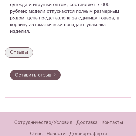
одежда и игрушки оптом, составляет 7 000
рублей; модели отпускаются полным размерным
рядом; цена представлена за единицу товара; в
корзину автоматически попадает упаковка
изделия.
Отзывы
Оставить отзыв
Сотрудничество/Условия
Доставка
Контакты
О нас
Новости
Договор-оферта