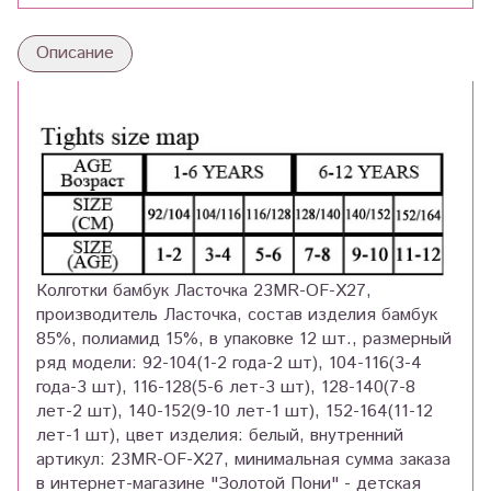
Описание
Колготки бамбук Ласточка 23MR-OF-X27,
производитель Ласточка, состав изделия бамбук
85%, полиамид 15%, в упаковке 12 шт., размерный
ряд модели: 92-104(1-2 года-2 шт), 104-116(3-4
года-3 шт), 116-128(5-6 лет-3 шт), 128-140(7-8
лет-2 шт), 140-152(9-10 лет-1 шт), 152-164(11-12
лет-1 шт), цвет изделия: белый, внутренний
артикул: 23MR-OF-X27, минимальная сумма заказа
в интернет-магазине "Золотой Пони" - детская