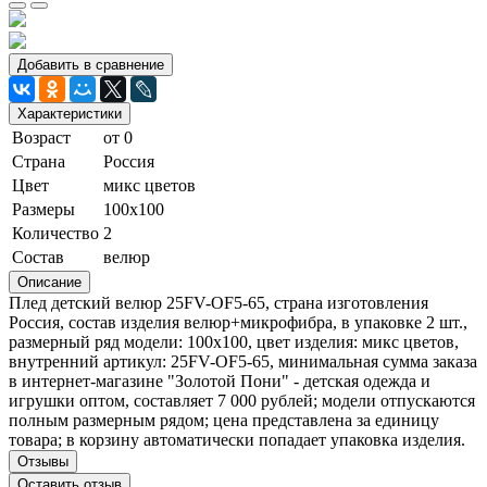
Добавить в сравнение
Характеристики
Возраст
от 0
Страна
Россия
Цвет
микс цветов
Размеры
100х100
Количество
2
Состав
велюр
Описание
Плед детский велюр 25FV-OF5-65, страна изготовления
Россия, состав изделия велюр+микрофибра, в упаковке 2 шт.,
размерный ряд модели: 100х100, цвет изделия: микс цветов,
внутренний артикул: 25FV-OF5-65, минимальная сумма заказа
в интернет-магазине "Золотой Пони" - детская одежда и
игрушки оптом, составляет 7 000 рублей; модели отпускаются
полным размерным рядом; цена представлена за единицу
товара; в корзину автоматически попадает упаковка изделия.
Отзывы
Оставить отзыв