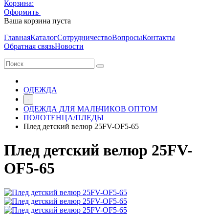
Корзина:
Оформить
Очистить корзину
Ваша корзина пуста
Главная
Каталог
Сотрудничество
Вопросы
Контакты
Обратная связь
Новости
ОДЕЖДА
-
ОДЕЖДА ДЛЯ МАЛЬЧИКОВ ОПТОМ
ПОЛОТЕНЦА/ПЛЕДЫ
Плед детский велюр 25FV-OF5-65
Плед детский велюр 25FV-
OF5-65