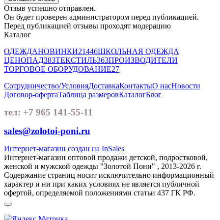
Отзыв успешно отправлен.
Он будет проверен администратором перед публикацией.
Перед публикацией отзывы проходят модерацию
Каталог
ОДЕЖДА
НОВИНКИ
21446
ШКОЛЬНАЯ ОДЕЖДА
ЦЕНОПАД
383
ТЕКСТИЛЬ
363
ПРОИЗВОДИТЕЛИ
ТОРГОВОЕ ОБОРУДОВАНИЕ
27
Сотрудничество/Условия
Доставка
Контакты
О нас
Новости
Договор-оферта
Таблица размеров
Каталог
Блог
тел: +7 965 141-55-11
sales@zolotoi-poni.ru
Интернет-магазин создан на InSales
Интернет-магазин оптовой продажи детской, подростковой,
женской и мужской одежды "Золотой Пони" , 2013-2026 г.
Содержание страниц носит исключительно информационный
характер и ни при каких условиях не является публичной
офертой, определяемой положениями статьи 437 ГК РФ.