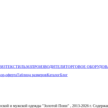
383
ТЕКСТИЛЬ
363
ПРОИЗВОДИТЕЛИ
ТОРГОВОЕ ОБОРУДО
ор-оферта
Таблица размеров
Каталог
Блог
енской и мужской одежды "Золотой Пони" , 2013-2026 г. Содер