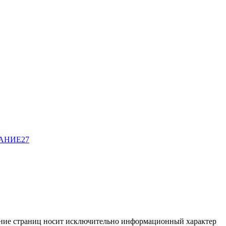
ВАНИЕ
27
жание страниц носит исключительно информационный характер