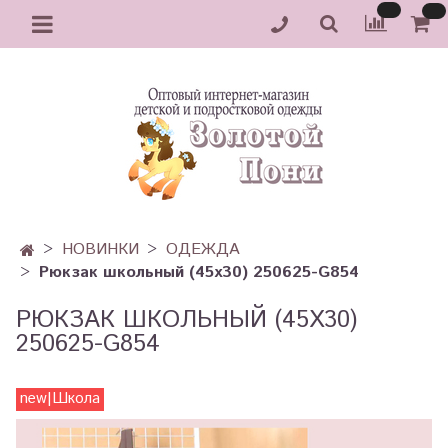
НОВИНКИ
ОДЕЖДА
Рюкзак школьный (45х30) 250625-G854
РЮКЗАК ШКОЛЬНЫЙ (45Х30)
250625-G854
new|Школа