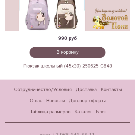
990 руб
В корзину
Рюкзак школьный (45х30) 250625-G848
Сотрудничество/Условия
Доставка
Контакты
О нас
Новости
Договор-оферта
Таблица размеров
Каталог
Блог
тел: +7 965 141-55-11