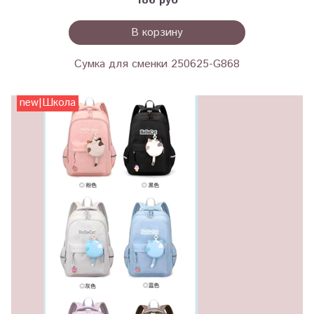
186 руб
В корзину
Сумка для сменки 250625-G868
new|Школа