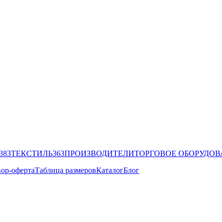
383
ТЕКСТИЛЬ
363
ПРОИЗВОДИТЕЛИ
ТОРГОВОЕ ОБОРУДО
ор-оферта
Таблица размеров
Каталог
Блог