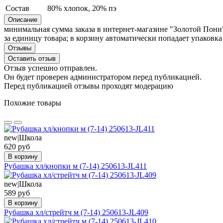
Состав
80% хлопок, 20% пэ
Описание
минимальная сумма заказа в интернет-магазине "Золотой Пони"
за единицу товара; в корзину автоматически попадает упаковка
Отзывы
Оставить отзыв
Отзыв успешно отправлен.
Он будет проверен администратором перед публикацией.
Перед публикацией отзывы проходят модерацию
Похожие товары
new|Школа
620 руб
В корзину
Рубашка хл/кнопки м (7-14) 250613-JL411
new|Школа
589 руб
В корзину
Рубашка хл/стрейтч м (7-14) 250613-JL409