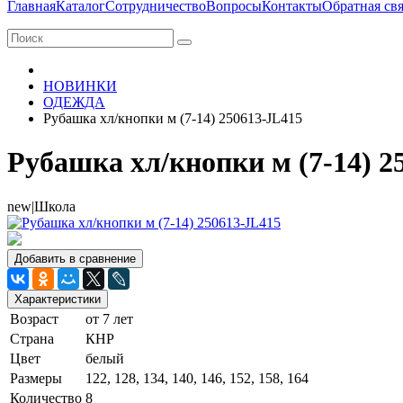
Главная
Каталог
Сотрудничество
Вопросы
Контакты
Обратная свя
НОВИНКИ
ОДЕЖДА
Рубашка хл/кнопки м (7-14) 250613-JL415
Рубашка хл/кнопки м (7-14) 2
new|Школа
Добавить в сравнение
Характеристики
Возраст
от 7 лет
Страна
КНР
Цвет
белый
Размеры
122, 128, 134, 140, 146, 152, 158, 164
Количество
8