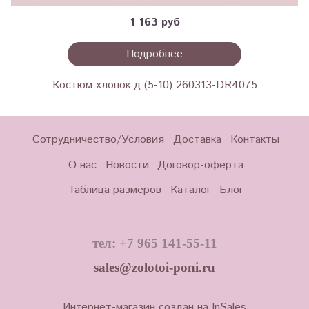
1 163 руб
Подробнее
Костюм хлопок д (5-10) 260313-DR4075
Сотрудничество/Условия
Доставка
Контакты
О нас
Новости
Договор-оферта
Таблица размеров
Каталог
Блог
тел: +7 965 141-55-11
sales@zolotoi-poni.ru
Интернет-магазин создан на InSales