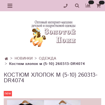
НОВИНКИ
ОДЕЖДА
Костюм хлопок м (5-10) 260313-DR4074
КОСТЮМ ХЛОПОК М (5-10) 260313-
DR4074
new