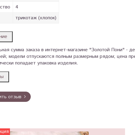
ство
4
трикотаж (хлопок)
ние
ная сумма заказа в интернет-магазине "Золотой Пони" - д
ей; модели отпускаются полным размерным рядом; цена пре
чески попадает упаковка изделия.
вы
ить отзыв
рция