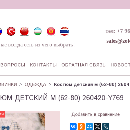
тел: +7 9
sales@zol
нас всегда есть из чего выбрать!
ВОПРОСЫ
КОНТАКТЫ
ОБРАТНАЯ СВЯЗЬ
НОВОС
ОВИНКИ
ОДЕЖДА
Костюм детский м (62-80) 260
ЮМ ДЕТСКИЙ М (62-80) 260420-Y769
ия
Добавить в сравнение