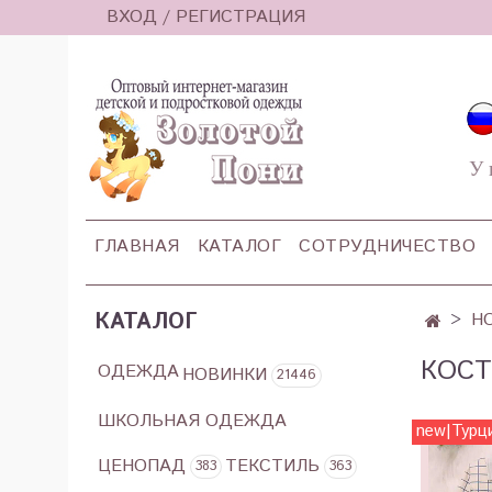
ВХОД / РЕГИСТРАЦИЯ
У 
ГЛАВНАЯ
КАТАЛОГ
СОТРУДНИЧЕСТВО
КАТАЛОГ
Н
КОСТ
ОДЕЖДА
НОВИНКИ
21446
ШКОЛЬНАЯ ОДЕЖДА
new|Турц
ЦЕНОПАД
ТЕКСТИЛЬ
383
363