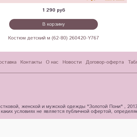
1 290 руб
В корзину
Костюм детский м (62-80) 260420-Y767
оставка
Контакты
О нас
Новости
Договор-оферта
Таб
стковой, женской и мужской одежды "Золотой Пони" , 201
 каких условиях не является публичной офертой, определ