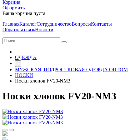
Корзина:
Оформить
Очистить корзину
Ваша корзина пуста
Главная
Каталог
Сотрудничество
Вопросы
Контакты
Обратная связь
Новости
ОДЕЖДА
-
МУЖСКАЯ, ПОДРОСТКОВАЯ ОДЕЖДА ОПТОМ
НОСКИ
Носки хлопок FV20-NМ3
Носки хлопок FV20-NМ3