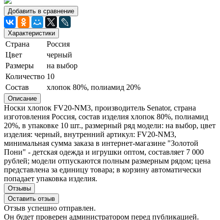
Добавить в сравнение
Характеристики
Страна
Россия
Цвет
черный
Размеры
на выбор
Количество
10
Состав
хлопок 80%, полиамид 20%
Описание
Носки хлопок FV20-NМ3, производитель Senator, страна
изготовления Россия, состав изделия хлопок 80%, полиамид
20%, в упаковке 10 шт., размерный ряд модели: на выбор, цвет
изделия: черный, внутренний артикул: FV20-NМ3,
минимальная сумма заказа в интернет-магазине "Золотой
Пони" - детская одежда и игрушки оптом, составляет 7 000
рублей; модели отпускаются полным размерным рядом; цена
представлена за единицу товара; в корзину автоматически
попадает упаковка изделия.
Отзывы
Оставить отзыв
Отзыв успешно отправлен.
Он будет проверен администратором перед публикацией.