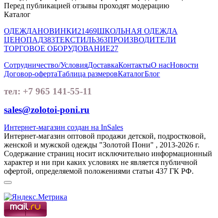
Перед публикацией отзывы проходят модерацию
Каталог
ОДЕЖДА
НОВИНКИ
21469
ШКОЛЬНАЯ ОДЕЖДА
ЦЕНОПАД
383
ТЕКСТИЛЬ
363
ПРОИЗВОДИТЕЛИ
ТОРГОВОЕ ОБОРУДОВАНИЕ
27
Сотрудничество/Условия
Доставка
Контакты
О нас
Новости
Договор-оферта
Таблица размеров
Каталог
Блог
тел: +7 965 141-55-11
sales@zolotoi-poni.ru
Интернет-магазин создан на InSales
Интернет-магазин оптовой продажи детской, подростковой,
женской и мужской одежды "Золотой Пони" , 2013-2026 г.
Содержание страниц носит исключительно информационный
характер и ни при каких условиях не является публичной
офертой, определяемой положениями статьи 437 ГК РФ.