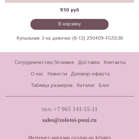
930 руб
В корзину
Купальник 3-ка девочке (8-13) 250409-FG5038
Сотрудничество/Условия
Доставка
Контакты
О нас
Новости
Договор-оферта
Таблица размеров
Каталог
Блог
тел: +7 965 141-55-11
sales@zolotoi-poni.ru
Интернет-магазин создан на InSales