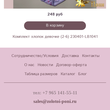
248 руб
В корзину
Комплект хлопок девочке (2-6) 230401-LB1041
Сотрудничество/Условия
Доставка
Контакты
О нас
Новости
Договор-оферта
Таблица размеров
Каталог
Блог
тел: +7 965 141-55-11
sales@zolotoi-poni.ru