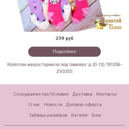
239 руб
Подробнее
Колготки махра/тормоза под памперс д (0-12) 191206-
ZV3355
Сотрудничество/Условия
Доставка
Контакты
О нас
Новости
Договор-оферта
Таблица размеров
Каталог
Блог