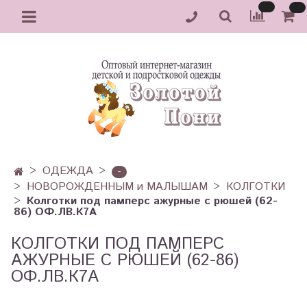
ОДЕЖДА
-
НОВОРОЖДЕННЫМ и МАЛЫШАМ
КОЛГОТКИ
Колготки под памперс ажурные с рюшей (62-
86) ОФ.ЛВ.К7А
КОЛГОТКИ ПОД ПАМПЕРС
АЖУРНЫЕ С РЮШЕЙ (62-86)
ОФ.ЛВ.К7А