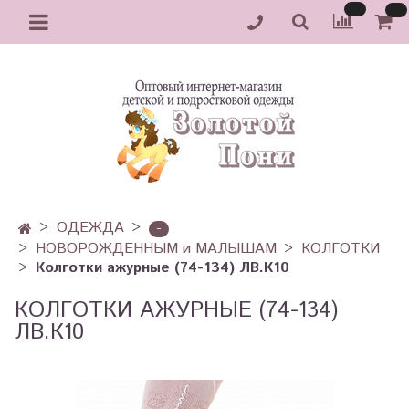
ОДЕЖДА
-
НОВОРОЖДЕННЫМ и МАЛЫШАМ
КОЛГОТКИ
Колготки ажурные (74-134) ЛВ.К10
КОЛГОТКИ АЖУРНЫЕ (74-134)
ЛВ.К10