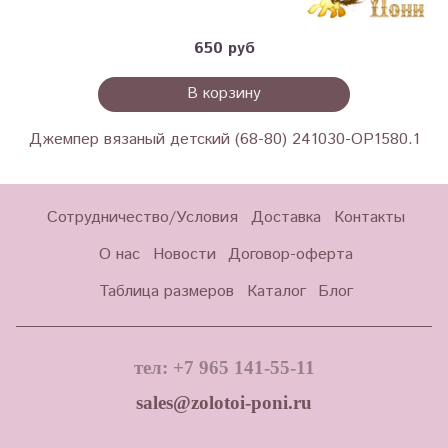
650 руб
В корзину
Джемпер вязаный детский (68-80) 241030-OP1580.1
Сотрудничество/Условия
Доставка
Контакты
О нас
Новости
Договор-оферта
Таблица размеров
Каталог
Блог
тел: +7 965 141-55-11
sales@zolotoi-poni.ru