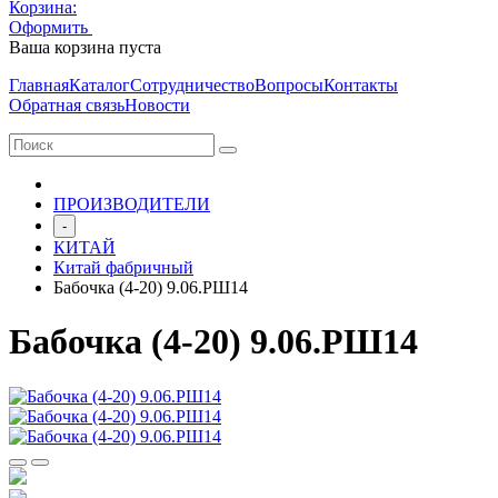
Корзина:
Оформить
Очистить корзину
Ваша корзина пуста
Главная
Каталог
Сотрудничество
Вопросы
Контакты
Обратная связь
Новости
ПРОИЗВОДИТЕЛИ
-
КИТАЙ
Китай фабричный
Бабочка (4-20) 9.06.РШ14
Бабочка (4-20) 9.06.РШ14