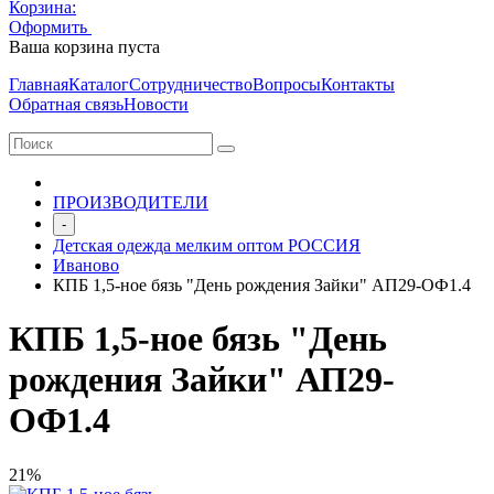
Корзина:
Оформить
Очистить корзину
Ваша корзина пуста
Главная
Каталог
Сотрудничество
Вопросы
Контакты
Обратная связь
Новости
ПРОИЗВОДИТЕЛИ
-
Детская одежда мелким оптом РОССИЯ
Иваново
КПБ 1,5-ное бязь "День рождения Зайки" АП29-ОФ1.4
КПБ 1,5-ное бязь "День
рождения Зайки" АП29-
ОФ1.4
21%