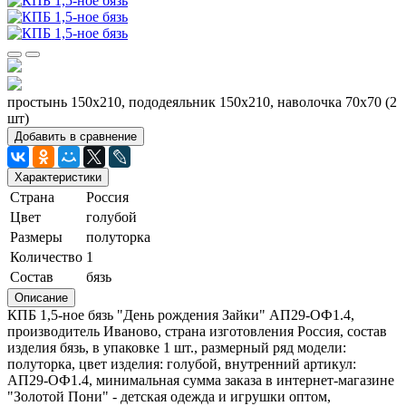
простынь 150х210, пододеяльник 150х210, наволочка 70х70 (2
шт)
Добавить в сравнение
Характеристики
Страна
Россия
Цвет
голубой
Размеры
полуторка
Количество
1
Состав
бязь
Описание
КПБ 1,5-ное бязь "День рождения Зайки" АП29-ОФ1.4,
производитель Иваново, страна изготовления Россия, состав
изделия бязь, в упаковке 1 шт., размерный ряд модели:
полуторка, цвет изделия: голубой, внутренний артикул:
АП29-ОФ1.4, минимальная сумма заказа в интернет-магазине
"Золотой Пони" - детская одежда и игрушки оптом,