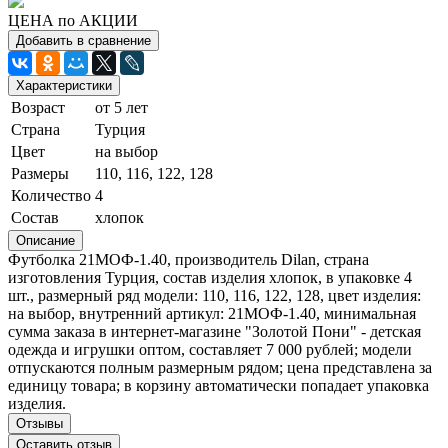
ЦЕНА по АКЦИИ
Добавить в сравнение
Характеристики
Возраст
от 5 лет
Страна
Турция
Цвет
на выбор
Размеры
110, 116, 122, 128
Количество
4
Состав
хлопок
Описание
Футболка 21МОФ-1.40, производитель Dilan, страна
изготовления Турция, состав изделия хлопок, в упаковке 4
шт., размерный ряд модели: 110, 116, 122, 128, цвет изделия:
на выбор, внутренний артикул: 21МОФ-1.40, минимальная
сумма заказа в интернет-магазине "Золотой Пони" - детская
одежда и игрушки оптом, составляет 7 000 рублей; модели
отпускаются полным размерным рядом; цена представлена за
единицу товара; в корзину автоматически попадает упаковка
изделия.
Отзывы
Оставить отзыв