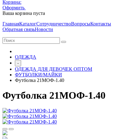
Корзина:
Оформить
Очистить корзину
Ваша корзина пуста
Главная
Каталог
Сотрудничество
Вопросы
Контакты
Обратная связь
Новости
ОДЕЖДА
-
ОДЕЖДА ДЛЯ ДЕВОЧЕК ОПТОМ
ФУТБОЛКИ/МАЙКИ
Футболка 21МОФ-1.40
Футболка 21МОФ-1.40