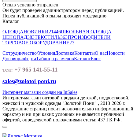
Отзыв успешно отправлен.
Он будет проверен администратором перед публикацией.
Перед публикацией отзывы проходят модерацию
Каталог
ОДЕЖДА
НОВИНКИ
21446
ШКОЛЬНАЯ ОДЕЖДА
ЦЕНОПАД
383
ТЕКСТИЛЬ
363
ПРОИЗВОДИТЕЛИ
ТОРГОВОЕ ОБОРУДОВАНИЕ
27
Сотрудничество/Условия
Доставка
Контакты
О нас
Новости
Договор-оферта
Таблица размеров
Каталог
Блог
тел: +7 965 141-55-11
sales@zolotoi-poni.ru
Интернет-магазин создан на InSales
Интернет-магазин оптовой продажи детской, подростковой,
женской и мужской одежды "Золотой Пони" , 2013-2026 г.
Содержание страниц носит исключительно информационный
характер и ни при каких условиях не является публичной
офертой, определяемой положениями статьи 437 ГК РФ.