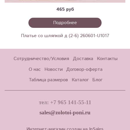
465 руб
Подробнее
Платье со шляпкой д (2-6) 260601-U1017
Сотрудничество/Условия
Доставка
Контакты
О нас
Новости
Договор-оферта
Таблица размеров
Каталог
Блог
тел: +7 965 141-55-11
sales@zolotoi-poni.ru
Интернет-магазин создан на InSales