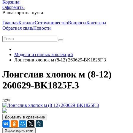
Корзина:
Оформить
Очистить корзину
Ваша корзина пуста
Главная
Каталог
Сотрудничество
Вопросы
Контакты
Обратная связь
Новости
Модели из новых коллекций
Лонгслив хлопок м (8-12) 260629-BK1825F.3
Лонгслив хлопок м (8-12)
260629-BK1825F.3
new
Добавить в сравнение
Характеристики