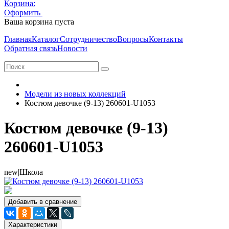
Корзина:
Оформить
Очистить корзину
Ваша корзина пуста
Главная
Каталог
Сотрудничество
Вопросы
Контакты
Обратная связь
Новости
Модели из новых коллекций
Костюм девочке (9-13) 260601-U1053
Костюм девочке (9-13)
260601-U1053
new|Школа
Добавить в сравнение
Характеристики