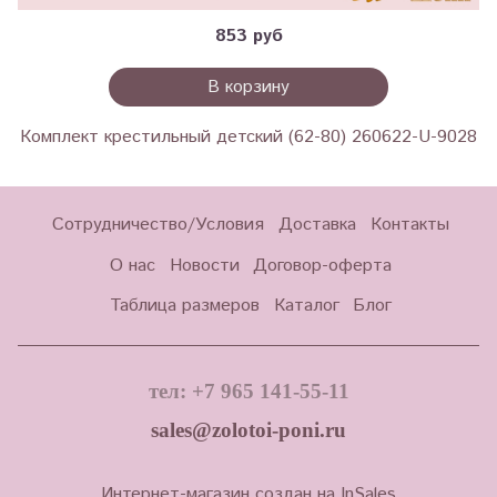
853 руб
В корзину
Комплект крестильный детский (62-80) 260622-U-9028
Сотрудничество/Условия
Доставка
Контакты
О нас
Новости
Договор-оферта
Таблица размеров
Каталог
Блог
тел: +7 965 141-55-11
sales@zolotoi-poni.ru
Интернет-магазин создан на InSales