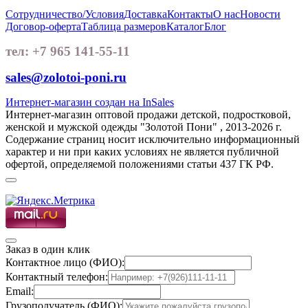
Сотрудничество/Условия
Доставка
Контакты
О нас
Новости
Договор-оферта
Таблица размеров
Каталог
Блог
тел: +7 965 141-55-11
sales@zolotoi-poni.ru
Интернет-магазин создан на InSales
Интернет-магазин оптовой продажи детской, подростковой,
женской и мужской одежды "Золотой Пони" , 2013-2026 г.
Содержание страниц носит исключительно информационный
характер и ни при каких условиях не является публичной
офертой, определяемой положениями статьи 437 ГК РФ.
Заказ в один клик
Контактное лицо (ФИО):
Контактный телефон:
Email:
Грузополучатель (ФИО):