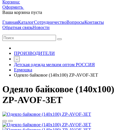
Корзина:
Оформить
Очистить корзину
Ваша корзина пуста
Главная
Каталог
Сотрудничество
Вопросы
Контакты
Обратная связь
Новости
ПРОИЗВОДИТЕЛИ
-
Детская одежда мелким оптом РОССИЯ
Ермошка
Одеяло байковое (140х100) ZP-AVOF-3ЕТ
Одеяло байковое (140х100)
ZP-AVOF-3ЕТ