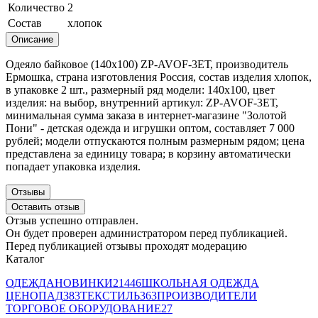
Количество
2
Состав
хлопок
Описание
Одеяло байковое (140х100) ZP-AVOF-3ЕТ, производитель
Ермошка, страна изготовления Россия, состав изделия хлопок,
в упаковке 2 шт., размерный ряд модели: 140х100, цвет
изделия: на выбор, внутренний артикул: ZP-AVOF-3ЕТ,
минимальная сумма заказа в интернет-магазине "Золотой
Пони" - детская одежда и игрушки оптом, составляет 7 000
рублей; модели отпускаются полным размерным рядом; цена
представлена за единицу товара; в корзину автоматически
попадает упаковка изделия.
Отзывы
Оставить отзыв
Отзыв успешно отправлен.
Он будет проверен администратором перед публикацией.
Перед публикацией отзывы проходят модерацию
Каталог
ОДЕЖДА
НОВИНКИ
21446
ШКОЛЬНАЯ ОДЕЖДА
ЦЕНОПАД
383
ТЕКСТИЛЬ
363
ПРОИЗВОДИТЕЛИ
ТОРГОВОЕ ОБОРУДОВАНИЕ
27