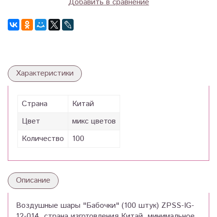
Добавить в сравнение
Характеристики
Страна
Китай
Цвет
микс цветов
Количество
100
Описание
Воздушные шары "Бабочки" (100 штук) ZPSS-IG-
12-014, страна изготовления Китай, минимальное