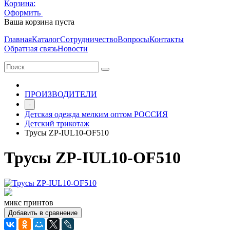
Корзина:
Оформить
Очистить корзину
Ваша корзина пуста
Главная
Каталог
Сотрудничество
Вопросы
Контакты
Обратная связь
Новости
ПРОИЗВОДИТЕЛИ
-
Детская одежда мелким оптом РОССИЯ
Детский трикотаж
Трусы ZP-IUL10-OF510
Трусы ZP-IUL10-OF510
микс принтов
Добавить в сравнение