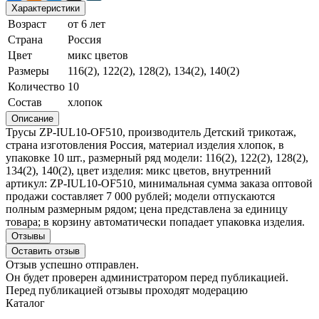
Характеристики
Возраст
от 6 лет
Страна
Россия
Цвет
микс цветов
Размеры
116(2), 122(2), 128(2), 134(2), 140(2)
Количество
10
Состав
хлопок
Описание
Трусы ZP-IUL10-OF510, производитель Детский трикотаж,
страна изготовления Россия, материал изделия хлопок, в
упаковке 10 шт., размерный ряд модели: 116(2), 122(2), 128(2),
134(2), 140(2), цвет изделия: микс цветов, внутренний
артикул: ZP-IUL10-OF510, минимальная сумма заказа оптовой
продажи составляет 7 000 рублей; модели отпускаются
полным размерным рядом; цена представлена за единицу
товара; в корзину автоматически попадает упаковка изделия.
Отзывы
Оставить отзыв
Отзыв успешно отправлен.
Он будет проверен администратором перед публикацией.
Перед публикацией отзывы проходят модерацию
Каталог