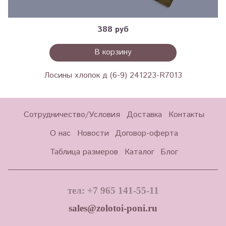
388 руб
В корзину
Лосины хлопок д (6-9) 241223-R7013
Сотрудничество/Условия
Доставка
Контакты
О нас
Новости
Договор-оферта
Таблица размеров
Каталог
Блог
тел: +7 965 141-55-11
sales@zolotoi-poni.ru