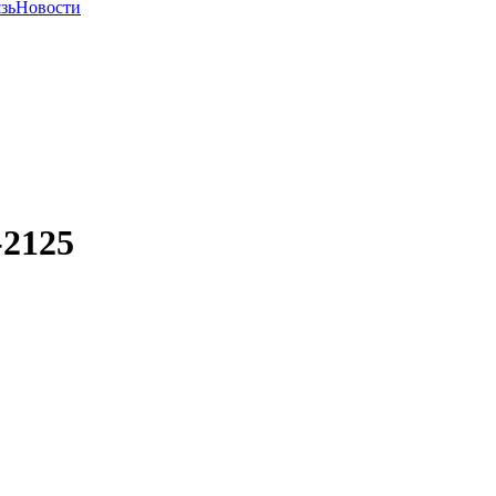
зь
Новости
2125