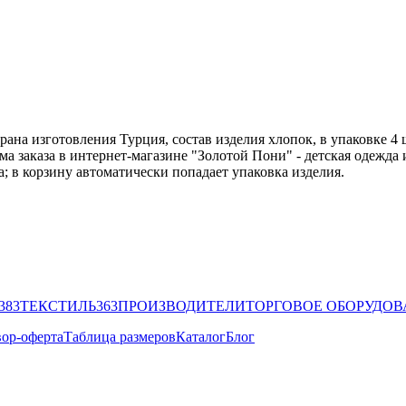
а изготовления Турция, состав изделия хлопок, в упаковке 4 шт.
 заказа в интернет-магазине "Золотой Пони" - детская одежда 
; в корзину автоматически попадает упаковка изделия.
383
ТЕКСТИЛЬ
363
ПРОИЗВОДИТЕЛИ
ТОРГОВОЕ ОБОРУДО
ор-оферта
Таблица размеров
Каталог
Блог