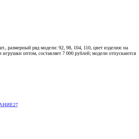
, размерный ряд модели: 92, 98, 104, 110, цвет изделия: на
и игрушки оптом, составляет 7 000 рублей; модели отпускаются
ВАНИЕ
27