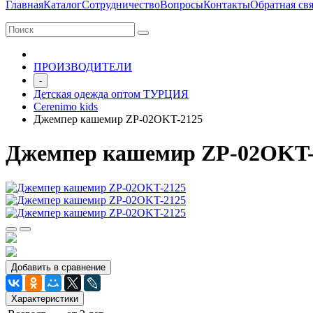
Главная
Каталог
Сотрудничество
Вопросы
Контакты
Обратная свя
ПРОИЗВОДИТЕЛИ
-
Детская одежда оптом ТУРЦИЯ
Cerenimo kids
Джемпер кашемир ZP-02OKT-2125
Джемпер кашемир ZP-02OKT-
Добавить в сравнение
Характеристики