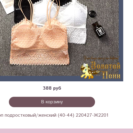
388 руб
В корзину
оп подростковый/женский (40-44) 220427-Ж2201