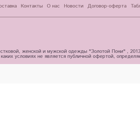
оставка
Контакты
О нас
Новости
Договор-оферта
Таб
стковой, женской и мужской одежды "Золотой Пони" , 201
 каких условиях не является публичной офертой, определ