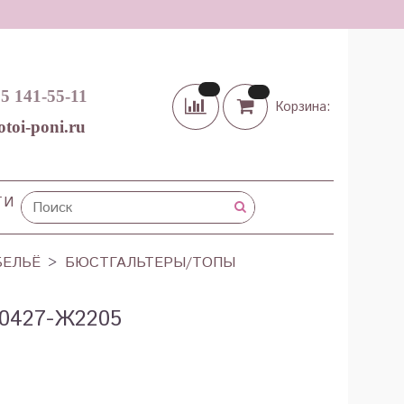
65 141-55-11
Корзина:
otoi-poni.ru
ТИ
БЕЛЬЁ
БЮСТГАЛЬТЕРЫ/ТОПЫ
0427-Ж2205