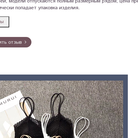
ей; модели отпускаются полным размерным рядом; цена пре
чески попадает упаковка изделия.
вы
ить отзыв