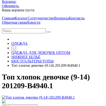
Корзина:
Оформить
Очистить корзину
Ваша корзина пуста
Главная
Каталог
Сотрудничество
Вопросы
Контакты
Обратная связь
Новости
ОДЕЖДА
-
ОДЕЖДА ДЛЯ ДЕВОЧЕК ОПТОМ
НИЖНЕЕ БЕЛЬЁ
БЮСТГАЛЬТЕРЫ/ТОПЫ
Топ хлопок девочке (9-14) 201209-B4940.1
Топ хлопок девочке (9-14)
201209-B4940.1