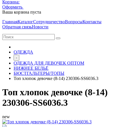
Корзина:
Оформить
Очистить корзину
Ваша корзина пуста
Главная
Каталог
Сотрудничество
Вопросы
Контакты
Обратная связь
Новости
ОДЕЖДА
-
ОДЕЖДА ДЛЯ ДЕВОЧЕК ОПТОМ
НИЖНЕЕ БЕЛЬЁ
БЮСТГАЛЬТЕРЫ/ТОПЫ
Топ хлопок девочке (8-14) 230306-SS6036.3
Топ хлопок девочке (8-14)
230306-SS6036.3
new