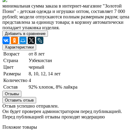
минимальная сумма заказа в интернет-магазине "Золотой
Пони" - детская одежда и игрушки оптом, составляет 7 000
рублей; модели отпускаются полным размерным рядом; цена
представлена за единицу товара; в корзину автоматически
попадает упаковка изделия.
Добавить в сравнение
Характеристики
Возраст
от 8 лет
Страна
Узбекистан
Цвет
черный
Размеры
8, 10, 12, 14 лет
Количество
4
Состав
92% хлопок, 8% лайкра
Отзывы
Оставить отзыв
Отзыв успешно отправлен.
Он будет проверен администратором перед публикацией.
Перед публикацией отзывы проходят модерацию
Похожие товары