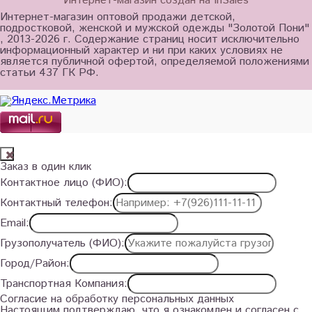
Интернет-магазин создан на InSales
Интернет-магазин оптовой продажи детской,
подростковой, женской и мужской одежды "Золотой Пони"
, 2013-2026 г. Содержание страниц носит исключительно
информационный характер и ни при каких условиях не
является публичной офертой, определяемой положениями
статьи 437 ГК РФ.
Заказ в один клик
Контактное лицо (ФИО):
Контактный телефон:
Email:
Грузополучатель (ФИО):
Город/Район:
Транспортная Компания:
Согласие на обработку персональных данных
Настоящим подтверждаю, что я ознакомлен и согласен с