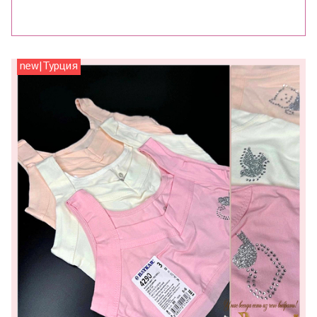
new|Турция