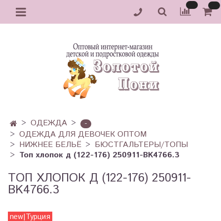
ОДЕЖДА
-
ОДЕЖДА ДЛЯ ДЕВОЧЕК ОПТОМ
НИЖНЕЕ БЕЛЬЁ
БЮСТГАЛЬТЕРЫ/ТОПЫ
Топ хлопок д (122-176) 250911-BK4766.3
ТОП ХЛОПОК Д (122-176) 250911-
BK4766.3
new|Турция