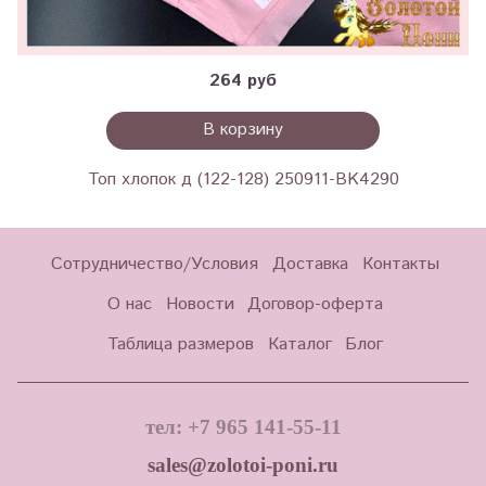
264 руб
В корзину
Топ хлопок д (122-128) 250911-BK4290
Сотрудничество/Условия
Доставка
Контакты
О нас
Новости
Договор-оферта
Таблица размеров
Каталог
Блог
тел: +7 965 141-55-11
sales@zolotoi-poni.ru