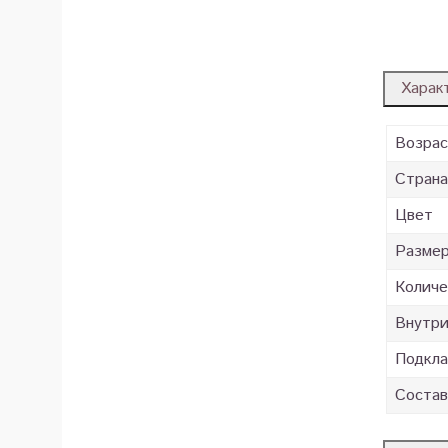
Харак
Возра
Страна
Цвет
Разме
Количе
Внутр
Подкла
Состав