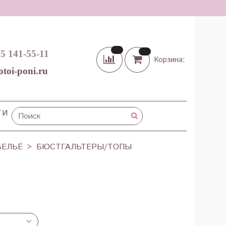
65 141-55-11
Корзина:
otoi-poni.ru
ТИ
БЕЛЬЁ
БЮСТГАЛЬТЕРЫ/ТОПЫ