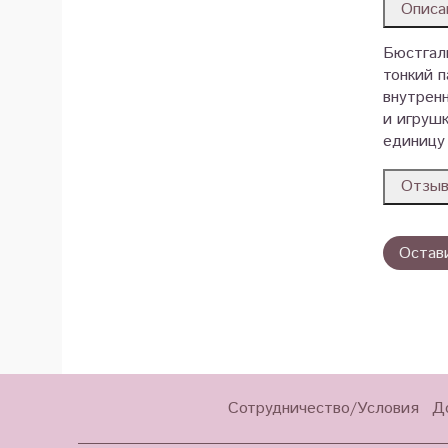
Описа
Бюстгаль
тонкий п
внутренн
и игруш
единицу 
Отзы
Остав
Сотрудничество/Условия
Д