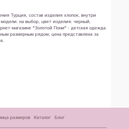
ения Турция, состав изделия хлопок, внутри
 модели: на выбор, цвет изделия: черный,
ернет-магазине "Золотой Пони" - детская одежда
лным размерным рядом; цена представлена за
я.
лица размеров
Каталог
Блог