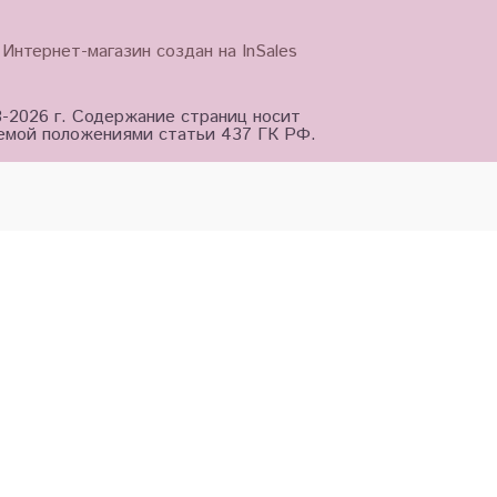
Интернет-магазин создан на InSales
3-2026 г. Содержание страниц носит
яемой положениями статьи 437 ГК РФ.