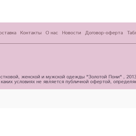
оставка
Контакты
О нас
Новости
Договор-оферта
Таб
стковой, женской и мужской одежды "Золотой Пони" , 201
 каких условиях не является публичной офертой, определ