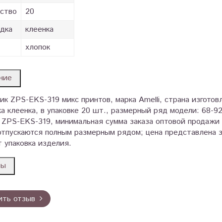
ство
20
дка
клеенка
хлопок
ние
к ZPS-EKS-319 микс принтов, марка Amelli, страна изготов
а клеенка, в упаковке 20 шт., размерный ряд модели: 68-9
: ZPS-EKS-319, минимальная сумма заказа оптовой продажи
отпускаются полным размерным рядом; цена представлена з
 упаковка изделия.
вы
ить отзыв