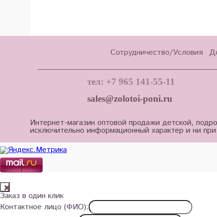
Сотрудничество/Условия
Д
тел: +7 965 141-55-11
sales@zolotoi-poni.ru
Интернет-магазин оптовой продажи детской, подро
исключительно информационный характер и ни при
Заказ в один клик
Контактное лицо (ФИО):