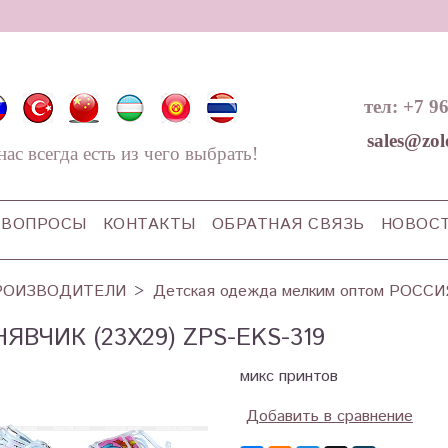
тел: +7 9
sales@zol
нас всегда есть из чего выбрать!
ВОПРОСЫ
КОНТАКТЫ
ОБРАТНАЯ СВЯЗЬ
НОВОС
РОИЗВОДИТЕЛИ
Детская одежда мелким оптом РОССИ
ЯВЧИК (23Х29) ZPS-EKS-319
микс принтов
Добавить в сравнение