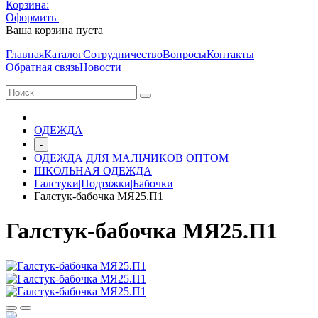
Корзина:
Оформить
Очистить корзину
Ваша корзина пуста
Главная
Каталог
Сотрудничество
Вопросы
Контакты
Обратная связь
Новости
ОДЕЖДА
-
ОДЕЖДА ДЛЯ МАЛЬЧИКОВ ОПТОМ
ШКОЛЬНАЯ ОДЕЖДА
Галстуки|Подтяжки|Бабочки
Галстук-бабочка МЯ25.П1
Галстук-бабочка МЯ25.П1