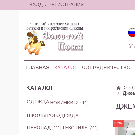
ВХОД / РЕГИСТРАЦИЯ
У 
ГЛАВНАЯ
КАТАЛОГ
СОТРУДНИЧЕСТВО
КАТАЛОГ
О
Джем
ОДЕЖДА
НОВИНКИ
21446
ДЖЕМ
ШКОЛЬНАЯ ОДЕЖДА
new
ЦЕНОПАД
ТЕКСТИЛЬ
383
363