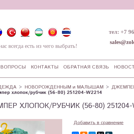
тел: +7 9
sales@zol
нас всегда есть из чего выбрать!
ВОПРОСЫ
КОНТАКТЫ
ОБРАТНАЯ СВЯЗЬ
НОВОС
ДЕЖДА
НОВОРОЖДЕННЫМ и МАЛЫШАМ
ДЖЕМПЕ
пер хлопок/рубчик (56-80) 251204-W2214
ПЕР ХЛОПОК/РУБЧИК (56-80) 251204-
Добавить в сравнение