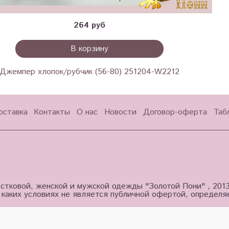
264 руб
В корзину
Джемпер хлопок/рубчик (56-80) 251204-W2212
оставка
Контакты
О нас
Новости
Договор-оферта
Таб
стковой, женской и мужской одежды "Золотой Пони" , 201
 каких условиях не является публичной офертой, определ