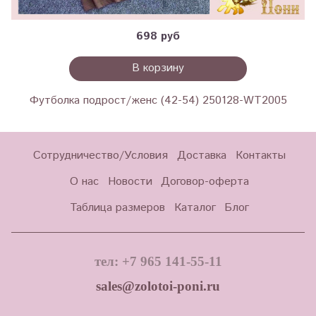
698 руб
В корзину
Футболка подрост/женс (42-54) 250128-WT2005
Сотрудничество/Условия
Доставка
Контакты
О нас
Новости
Договор-оферта
Таблица размеров
Каталог
Блог
тел: +7 965 141-55-11
sales@zolotoi-poni.ru