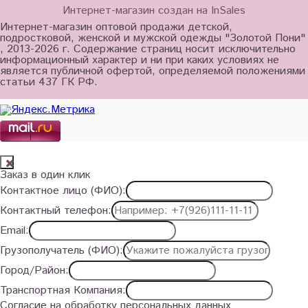
Интернет-магазин создан на InSales
Интернет-магазин оптовой продажи детской,
подростковой, женской и мужской одежды "Золотой Пони"
, 2013-2026 г. Содержание страниц носит исключительно
информационный характер и ни при каких условиях не
является публичной офертой, определяемой положениями
статьи 437 ГК РФ.
Заказ в один клик
Контактное лицо (ФИО):
Контактный телефон:
Email:
Грузополучатель (ФИО):
Город/Район:
Транспортная Компания:
Согласие на обработку персональных данных