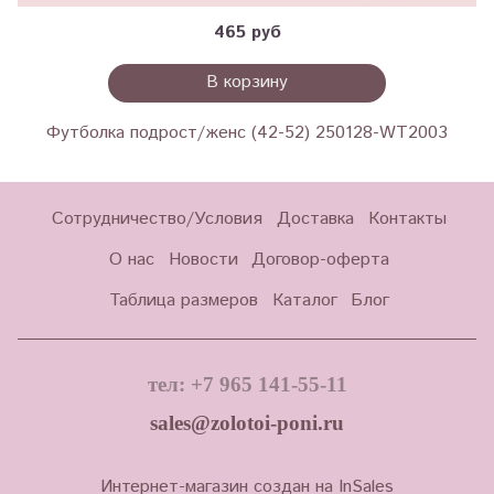
465 руб
В корзину
Футболка подрост/женс (42-52) 250128-WT2003
Сотрудничество/Условия
Доставка
Контакты
О нас
Новости
Договор-оферта
Таблица размеров
Каталог
Блог
тел: +7 965 141-55-11
sales@zolotoi-poni.ru
Интернет-магазин создан на InSales